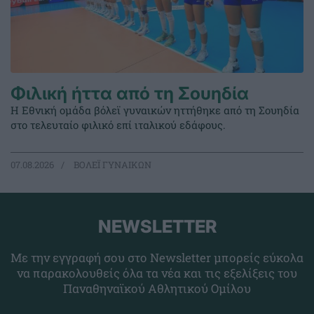
Φιλική ήττα από τη Σουηδία
Η Εθνική ομάδα βόλεϊ γυναικών ηττήθηκε από τη Σουηδία
στο τελευταίο φιλικό επί ιταλικού εδάφους.
07.08.2026
ΒΟΛΕΪ ΓΥΝΑΙΚΩΝ
NEWSLETTER
Με την εγγραφή σου στο Newsletter μπορείς εύκολα
να παρακολουθείς όλα τα νέα και τις εξελίξεις του
Παναθηναϊκού Αθλητικού Ομίλου