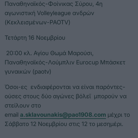
Παναθηναϊκός-Φοίνικας Σύρου, 4η
αγωνιστική Volleyleague ανδρών
(Κεκλεισμένων-PAOTV)
Τετάρτη 16 Νοεμβρίου
20:00 κλ. Αγίου Θωμά Μαρούσι,
Παναθηναϊκός-Λούμπλιν Eurocup Μπάσκετ
γυναικών (paotv)
Όσοι-ες ενδιαφέρονται να είναι παρόντες-
ούσες στους δύο αγώνες βόλεϊ μπορούν να
στείλουν στο
email
a
.sklavounakis
@pao
1908.com
μέχρι το
Σάββατο 12 Νοεμβρίου στις 12 το μεσημέρι.