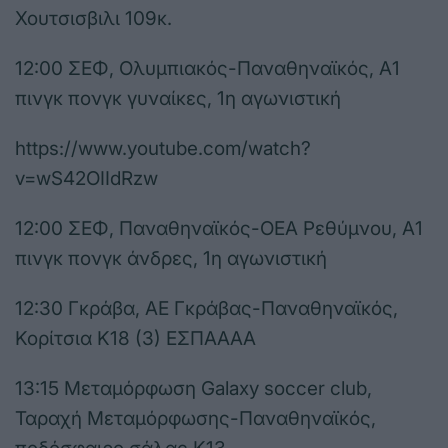
Χουτσισβιλι 109κ.
12:00 ΣΕΦ, Ολυμπιακός-Παναθηναϊκός, Α1
πινγκ πονγκ γυναίκες, 1η αγωνιστική
https://www.youtube.com/watch?
v=wS42OIIdRzw
12:00 ΣΕΦ, Παναθηναϊκός-ΟΕΑ Ρεθύμνου, Α1
πινγκ πονγκ άνδρες, 1η αγωνιστική
12:30 Γκράβα, ΑΕ Γκράβας-Παναθηναϊκός,
Κορίτσια Κ18 (3) ΕΣΠΑΑΑΑ
13:15 Μεταμόρφωση Galaxy soccer club,
Ταραχή Μεταμόρφωσης-Παναθηναϊκός,