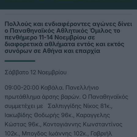
Πολλούς και ενδιαφέροντες αγώνες δίνει
ο Παναθηναϊκός Αθλητικός Όμιλος το
πενθήμερο 11-14 Νοεμβρίου σε
διαφορετικά αθλήματα εντός και εκτός
συνόρων σε Αθήνα και επαρχία
Σάββατο 12 Νοεμβρίου
09:00-20:00 Καβάλα. Πανελλήνιο
πρωτάθλημα άρσης βαρών. Ο Παναθηναϊκός
συμμετέχει με Σαλπιγγίδης Νίκος 81κ.,
Ιακωβίδης Θοδωρής 96κ., Καραγγελης
Κώστας 96κ., Κοντογιάννης Κωνσταντίνος
102κ., Μπογδος Ιωάννης 102κ., Γαβριήλ