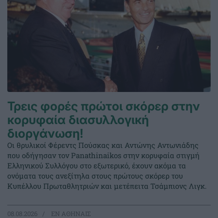
Τρεις φορές πρώτοι σκόρερ στην
κορυφαία διασυλλογική
διοργάνωση!
Οι θρυλικοί Φέρεντς Πούσκας και Αντώνης Αντωνιάδης
που οδήγησαν τον Panathinaikos στην κορυφαία στιγμή
Ελληνικού Συλλόγου στο εξωτερικό, έχουν ακόμα τα
ονόματα τους ανεξίτηλα στους πρώτους σκόρερ του
Κυπέλλου Πρωταθλητριών και μετέπειτα Τσάμπιονς Λιγκ.
08.08.2026
EΝ ΑΘΗΝΑΙΣ