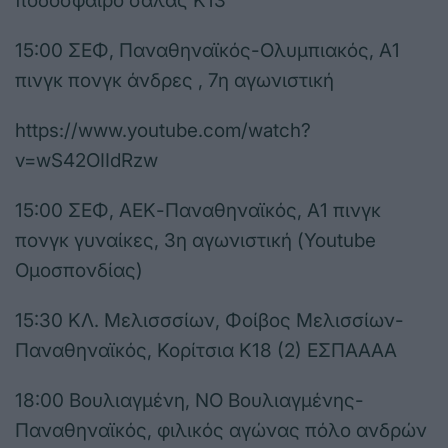
ποδόσφαιρο σάλας Κ13
15:00 ΣΕΦ, Παναθηναϊκός-Ολυμπιακός, Α1
πινγκ πονγκ άνδρες , 7η αγωνιστική
https://www.youtube.com/watch?
v=wS42OIIdRzw
15:00 ΣΕΦ, ΑΕΚ-Παναθηναϊκός, Α1 πινγκ
πονγκ γυναίκες, 3η αγωνιστική (Youtube
Ομοσπονδίας)
15:30 ΚΛ. Μελισσσίων, Φοίβος Μελισσίων-
Παναθηναϊκός, Κορίτσια Κ18 (2) ΕΣΠΑΑΑΑ
18:00 Βουλιαγμένη, ΝΟ Βουλιαγμένης-
Παναθηναϊκός, φιλικός αγώνας πόλο ανδρών