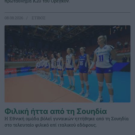
πρωτάθλημα Κ20 του Όρεγκον.
08.08.2026
ΣΤΙΒΟΣ
Φιλική ήττα από τη Σουηδία
Η Εθνική ομάδα βόλεϊ γυναικών ηττήθηκε από τη Σουηδία
στο τελευταίο φιλικό επί ιταλικού εδάφους.