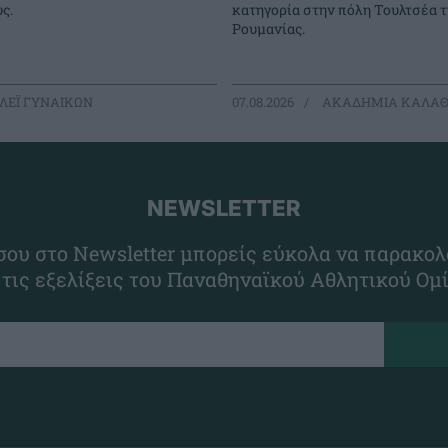
ς.
κατηγορία στην πόλη Τουλτσέα τ
Ρουμανίας.
ΛΕΪ ΓΥΝΑΙΚΩΝ
07.08.2026
ΑΚΑΔΗΜΙΑ ΚΑΛΑΘ
NEWSLETTER
ου στο Newsletter μπορείς εύκολα να παρακολ
 τις εξελίξεις του Παναθηναϊκού Αθλητικού Ομ