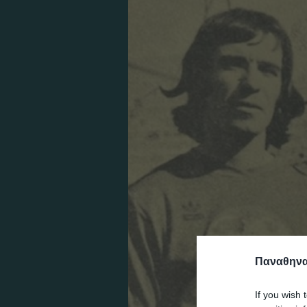
Παναθηναϊ
If you wish 