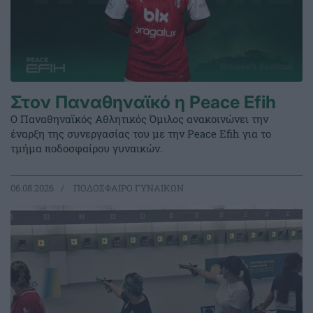
Στον Παναθηναϊκό η Peace Efih
Ο Παναθηναϊκός Αθλητικός Όμιλος ανακοινώνει την
έναρξη της συνεργασίας του με την Peace Efih για το
τμήμα ποδοσφαίρου γυναικών.
06.08.2026
ΠΟΔΟΣΦΑΙΡΟ ΓΥΝΑΙΚΩΝ