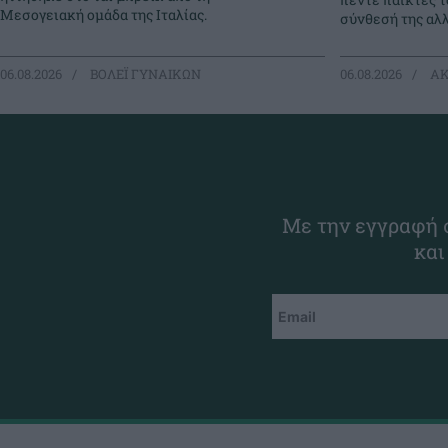
Μεσογειακή ομάδα της Ιταλίας.
σύνθεσή της αλλ
06.08.2026
ΒΟΛΕΪ ΓΥΝΑΙΚΩΝ
06.08.2026
ΑΚ
Με την εγγραφή σ
και