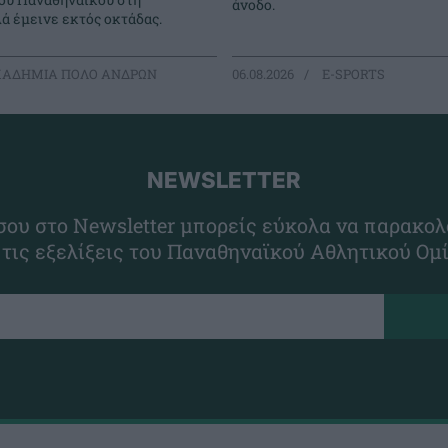
άνοδο.
ά έμεινε εκτός οκτάδας.
ΑΔΗΜΙΑ ΠΟΛΟ ΑΝΔΡΩΝ
06.08.2026
E-SPORTS
NEWSLETTER
ου στο Newsletter μπορείς εύκολα να παρακολ
 τις εξελίξεις του Παναθηναϊκού Αθλητικού Ομ