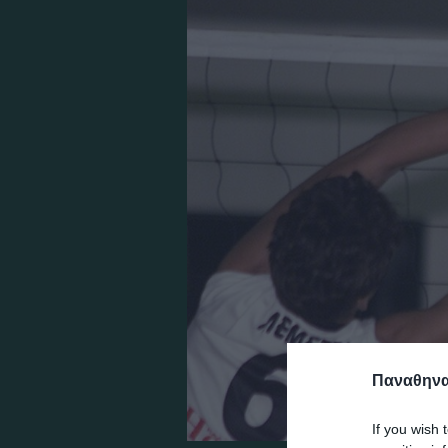
Παναθηναϊ
If you wish 