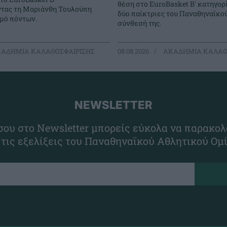
θέση στο EuroBasket Β' κατηγορ
ντας τη Μαριάνθη Τουλούπη
δύο παίκτριες του Παναθηναϊκο
θμό πόντων.
σύνθεσή της.
ΑΔΗΜΙΑ ΚΑΛΑΘΟΣΦΑΙΡΙΣΗΣ
08.08.2026
ΑΚΑΔΗΜΙΑ ΚΑΛΑΘ
NEWSLETTER
ου στο Newsletter μπορείς εύκολα να παρακολ
 τις εξελίξεις του Παναθηναϊκού Αθλητικού Ομ