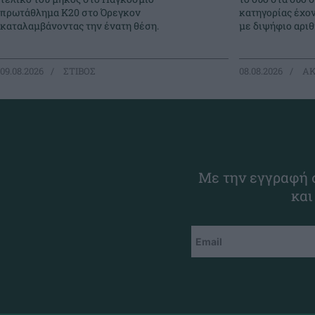
πρωτάθλημα Κ20 στο Όρεγκον
κατηγορίας έχο
καταλαμβάνοντας την ένατη θέση.
με διψήφιο αρι
09.08.2026
ΣΤΙΒΟΣ
08.08.2026
ΑΚ
Με την εγγραφή σ
και