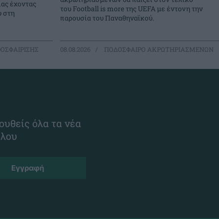
ίας έχοντας
του Football is more της UEFA με έντονη την
ύ στη
παρουσία του Παναθηναϊκού.
ΟΣΦΑΙΡΙΣΗΣ
08.08.2026
ΠΟΔΟΣΦΑΙΡΟ ΑΚΡΩΤΗΡΙΑΣΜΕΝΩΝ
ουθείς όλα τα νέα
ίλου