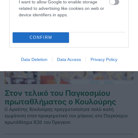
I want to allow Google to enable storage
related to advertising like cookies on web or
device identifiers in apps.
CONFIRM
Data Deletion
Data Access
Privacy Policy
Στον τελικό του Παγκοσμίου
πρωταθλήματος ο Κουλούρης
Ο Αρσένης Κουλούρης πραγματοποίησε πολύ καλή
εμφάνιση στον προκριματικό του μήκους στο Παγκόσμιο
πρωτάθλημα Κ20 του Όρεγκον.