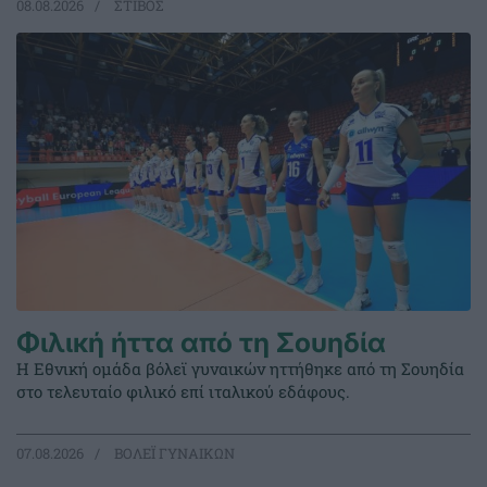
08.08.2026
ΣΤΙΒΟΣ
Φιλική ήττα από τη Σουηδία
Η Εθνική ομάδα βόλεϊ γυναικών ηττήθηκε από τη Σουηδία
στο τελευταίο φιλικό επί ιταλικού εδάφους.
07.08.2026
ΒΟΛΕΪ ΓΥΝΑΙΚΩΝ