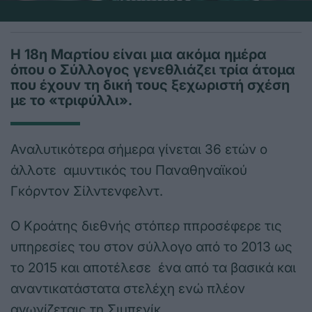
Η 18η Μαρτίου είναι μια ακόμα ημέρα
όπου ο Σύλλογος γενεθλιάζει τρία άτομα
που έχουν τη δική τους ξεχωριστή σχέση
με το «τριφύλλι».
Αναλυτικότερα σήμερα γίνεται 36 ετών ο
άλλοτε αμυντικός του Παναθηναϊκού
Γκόρντον Σίλντενφελντ.
Ο Κροάτης διεθνής στόπερ ππροσέφερε τις
υπηρεσίες του στον σύλλογο από το 2013 ως
το 2015 και αποτέλεσε ένα από τα βασικά και
αναντικατάστατα στελέχη ενώ πλέον
αγωνίζεταις τη Σιμπενίκ.