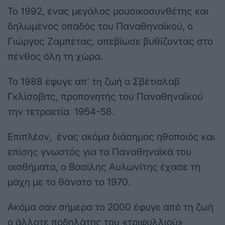
Το 1992, ένας μεγάλος μουσικοσυνθέτης και
δηλωμένος οπαδός του Παναθηναϊκού, ο
Γιώργος Ζαμπέτας, απεβίωσε βυθίζοντας στο
πένθος όλη τη χώρα.
Το 1988 έφυγε απ’ τη ζωή ο Σβέτισλαβ
Γκλίσοβιτς, προπονητής του Παναθηναϊκού
την τετραετία 1954-58.
Επιπλέον, ένας ακόμα διάσημος ηθοποιός και
επίσης γνωστός για τα Παναθηναϊκά του
αισθήματα, ο Βασίλης Αυλωνίτης έχασε τη
μάχη με το θάνατο το 1970.
Ακόμα σαν σήμερα το 2000 έφυγε από τη ζωή
ο άλλοτε ποδηλάτης του «τριφυλλιού»