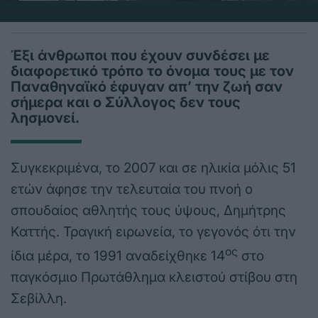
Έξι άνθρωποι που έχουν συνδέσει με
διαφορετικό τρόπο το όνομα τους με τον
Παναθηναϊκό έφυγαν απ’ την ζωή σαν
σήμερα και ο Σύλλογος δεν τους
λησμονεί.
Συγκεκριμένα, το 2007 και σε ηλικία μόλις 51
ετών άφησε την τελευταία του πνοή ο
σπουδαίος αθλητής τους ύψους, Δημήτρης
Καττής. Τραγική ειρωνεία, το γεγονός ότι την
ος
ίδια μέρα, το 1991 αναδείχθηκε 14
στο
παγκόσμιο Πρωτάθλημα κλειστού στίβου στη
Σεβίλλη.