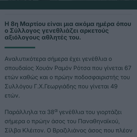
Η 8η Μαρτίου είναι μια ακόμα ημέρα όπου
ο Σύλλογος γενεθλιάζει αρκετούς
αξιόλογους αθλητές του.
Αναλυτικότερα σήμερα έχει γενέθλια ο
σπουδαίος Χουάν Ραμόν Ρότσα που γίνεται 67
ετών καθώς και ο πρώην ποδοσφαιριστής του
Συλλόγου Γ.Χ.Γεωργιάδης που γίνεται 49
ετών.
α
Παράλληλα τα 38
γενέθλια του γιορτάζει
σήμερα ο πρώην άσος του Παναθηναϊκού,
Σίλβα Κλέιτον. Ο Βραζιλιάνος άσος που πλέον