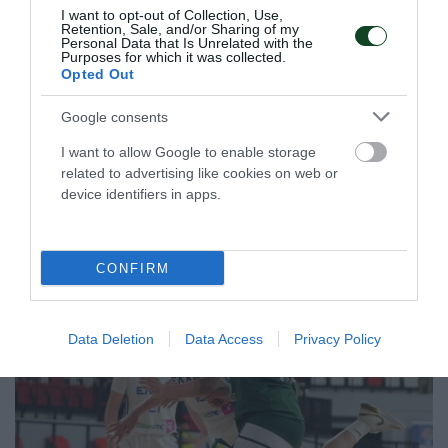
I want to opt-out of Collection, Use,
Retention, Sale, and/or Sharing of my
Personal Data that Is Unrelated with the
Purposes for which it was collected.
Opted Out
Φιλική ήττα από τη Σουηδία
Η Εθνική ομάδα βόλεϊ γυναικών ηττήθηκε από τη Σουηδία
Google consents
στο τελευταίο φιλικό επί ιταλικού εδάφους.
I want to allow Google to enable storage
related to advertising like cookies on web or
07.08.2026
ΒΟΛΕΪ ΓΥΝΑΙΚΩΝ
device identifiers in apps.
CONFIRM
Data Deletion
Data Access
Privacy Policy