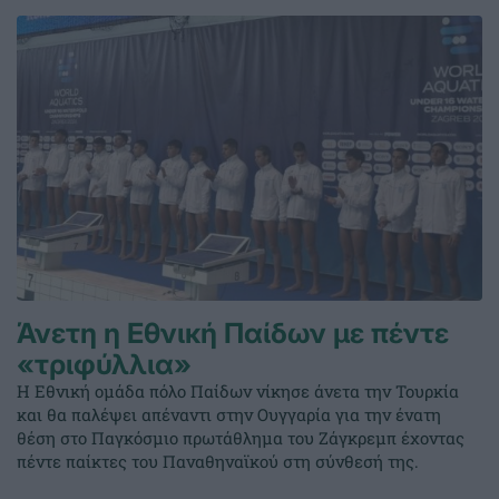
Άνετη η Εθνική Παίδων με πέντε
«τριφύλλια»
Η Εθνική ομάδα πόλο Παίδων νίκησε άνετα την Τουρκία
και θα παλέψει απέναντι στην Ουγγαρία για την ένατη
θέση στο Παγκόσμιο πρωτάθλημα του Ζάγκρεμπ έχοντας
πέντε παίκτες του Παναθηναϊκού στη σύνθεσή της.