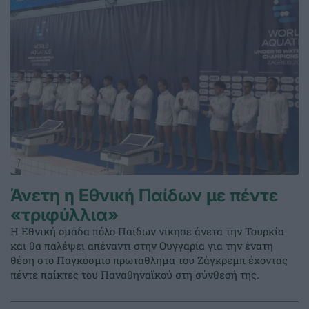
Άνετη η Εθνική Παίδων με πέντε
«τριφύλλια»
Η Εθνική ομάδα πόλο Παίδων νίκησε άνετα την Τουρκία
και θα παλέψει απέναντι στην Ουγγαρία για την ένατη
θέση στο Παγκόσμιο πρωτάθλημα του Ζάγκρεμπ έχοντας
πέντε παίκτες του Παναθηναϊκού στη σύνθεσή της.