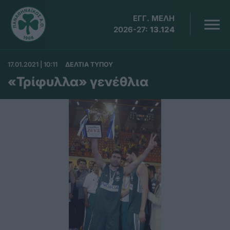
ΕΓΓ. ΜΕΛΗ
2026-27:
13.124
17.01.2021 | 10:11
ΔΕΛΤΙΑ ΤΥΠΟΥ
«Τρίφυλλα» γενέθλια