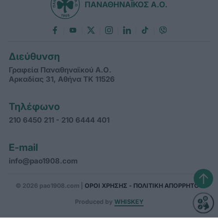
ΠΑΝΑΘΗΝΑΪΚΟΣ Α.Ο.
Διεύθυνση
Γραφεία Παναθηναϊκού Α.Ο.
Αρκαδίας 31, Αθήνα ΤΚ 11526
Τηλέφωνο
210 6450 211 - 210 6444 401
E-mail
info@pao1908.com
↑
© 2026 pao1908.com |
ΟΡΟΙ ΧΡΗΣΗΣ - ΠΟΛΙΤΙΚΗ ΑΠΟΡΡΗΤΟΥ
Produced by
WHISKEY