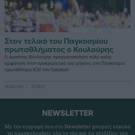
Στον τελικό του Παγκοσμίου
πρωταθλήματος ο Κουλούρης
Ο Αρσένης Κουλούρης πραγματοποίησε πολύ καλή
εμφάνιση στον προκριματικό του μήκους στο Παγκόσμιο
πρωτάθλημα Κ20 του Όρεγκον.
08.08.2026
ΣΤΙΒΟΣ
NEWSLETTER
Με την εγγραφή σου στο Newsletter μπορείς εύκολα
να παρακολουθείς όλα τα νέα και τις εξελίξεις του