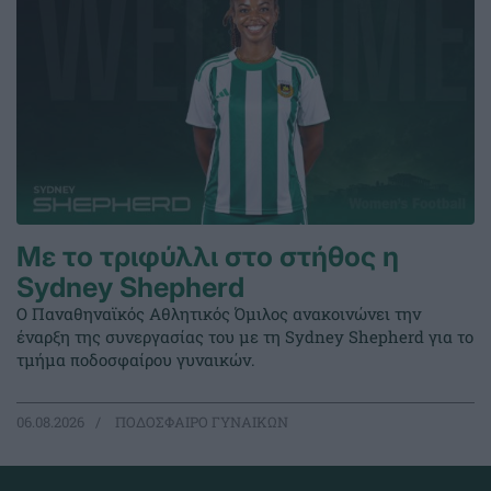
Με το τριφύλλι στο στήθος η
Sydney Shepherd
Ο Παναθηναϊκός Αθλητικός Όμιλος ανακοινώνει την
έναρξη της συνεργασίας του με τη Sydney Shepherd για το
τμήμα ποδοσφαίρου γυναικών.
06.08.2026
ΠΟΔΟΣΦΑΙΡΟ ΓΥΝΑΙΚΩΝ