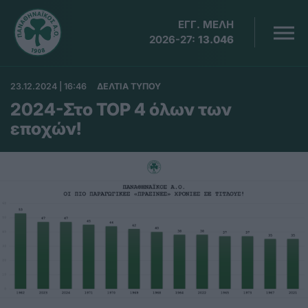
ΕΓΓ. ΜΕΛΗ
2026-27:
13.046
23.12.2024 | 16:46
ΔΕΛΤΙΑ ΤΥΠΟΥ
2024-Στο TOP 4 όλων των
εποχών!