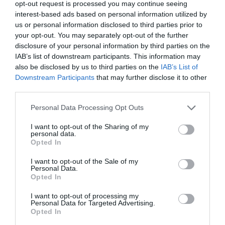
opt-out request is processed you may continue seeing
interest-based ads based on personal information utilized by
us or personal information disclosed to third parties prior to
your opt-out. You may separately opt-out of the further
disclosure of your personal information by third parties on the
IAB’s list of downstream participants. This information may
also be disclosed by us to third parties on the
IAB’s List of
Downstream Participants
that may further disclose it to other
third parties.
ΤΕΛΕΥΤΑΙΑ ΝΕΑ
Please note that this website/app uses one or more Google
Personal Data Processing Opt Outs
services and may gather and store information including but
not limited to your visit or usage behaviour. You may click to
I want to opt-out of the Sharing of my
personal data.
grant or deny consent to Google and its third-party tags to
Opted In
use your data for below specified purposes in below Google
consent section.
I want to opt-out of the Sale of my
Personal Data.
Opted In
I want to opt-out of processing my
Personal Data for Targeted Advertising.
Opted In