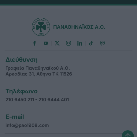
ΠΑΝΑΘΗΝΑΪΚΟΣ Α.Ο.
Διεύθυνση
Γραφεία Παναθηναϊκού Α.Ο.
Αρκαδίας 31, Αθήνα ΤΚ 11526
Τηλέφωνο
210 6450 211 - 210 6444 401
E-mail
info@pao1908.com
↑