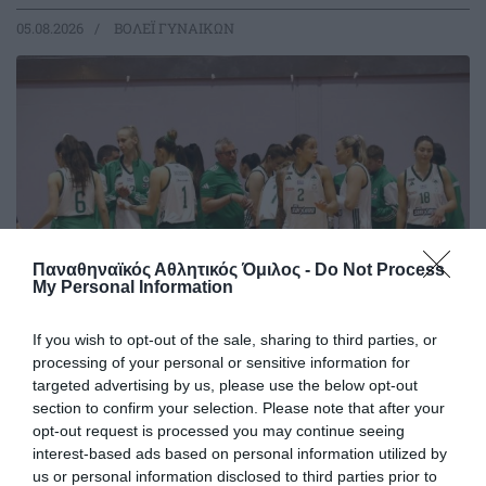
05.08.2026
ΒΟΛΕΪ ΓΥΝΑΙΚΩΝ
Παναθηναϊκός Αθλητικός Όμιλος -
Do Not Process
My Personal Information
If you wish to opt-out of the sale, sharing to third parties, or
Τα φιλικά του βόλεϊ γυναικών
processing of your personal or sensitive information for
targeted advertising by us, please use the below opt-out
Ο Παναθηναϊκός θα πάρει μέρος, μεταξύ άλλων, σε δύο
section to confirm your selection. Please note that after your
τουρνουά στην Ιταλία
opt-out request is processed you may continue seeing
interest-based ads based on personal information utilized by
23.07.2026
ΒΟΛΕΪ ΓΥΝΑΙΚΩΝ
us or personal information disclosed to third parties prior to