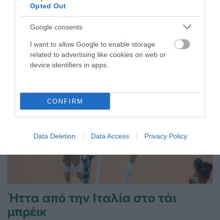
21.07.2026
ΒΟΛΕΪ ΓΥΝΑΙΚΩΝ
Opted Out
Google consents
ΤΕΛΕΥΤΑΙΑ ΝΕΑ
I want to allow Google to enable storage
related to advertising like cookies on web or
device identifiers in apps.
CONFIRM
Data Deletion
Data Access
Privacy Policy
Ήττα από την Ιταλία στο τάι
μπρέικ