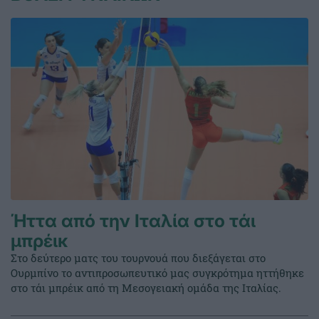
Ήττα από την Ιταλία στο τάι
μπρέικ
Στο δεύτερο ματς του τουρνουά που διεξάγεται στο
Ουρμπίνο το αντιπροσωπευτικό μας συγκρότημα ηττήθηκε
στο τάι μπρέικ από τη Μεσογειακή ομάδα της Ιταλίας.