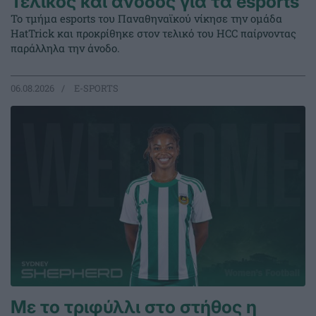
Τελικός και άνοδος για τα esports
Το τμήμα esports του Παναθηναϊκού νίκησε την ομάδα
HatTrick και προκρίθηκε στον τελικό του HCC παίρνοντας
παράλληλα την άνοδο.
06.08.2026
E-SPORTS
Με το τριφύλλι στο στήθος η