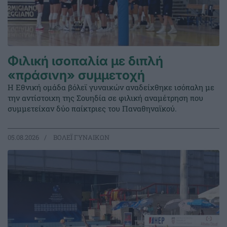
Φιλική ισοπαλία με διπλή
«πράσινη» συμμετοχή
Η Εθνική ομάδα βόλεϊ γυναικών αναδείχθηκε ισόπαλη με
την αντίστοιχη της Σουηδία σε φιλική αναμέτρηση που
συμμετείχαν δύο παίκτριες του Παναθηναϊκού.
05.08.2026
ΒΟΛΕΪ ΓΥΝΑΙΚΩΝ