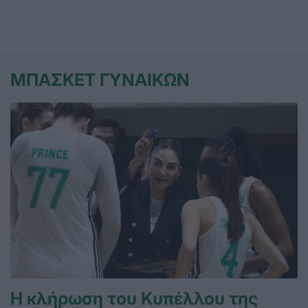
ΜΠΑΣΚΕΤ ΓΥΝΑΙΚΩΝ
Η κλήρωση του Κυπέλλου της