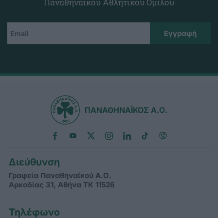
Παναθηναϊκού Αθλητικού Ομίλου
ΠΑΝΑΘΗΝΑΪΚΟΣ Α.Ο.
Διεύθυνση
Γραφεία Παναθηναϊκού Α.Ο.
Αρκαδίας 31, Αθήνα ΤΚ 11526
Τηλέφωνο