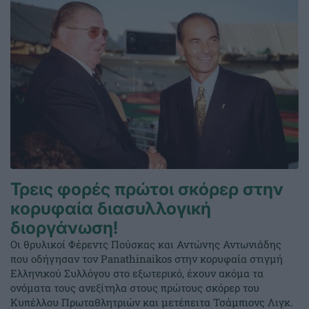
Τρεις φορές πρώτοι σκόρερ στην
κορυφαία διασυλλογική
διοργάνωση!
Οι θρυλικοί Φέρεντς Πούσκας και Αντώνης Αντωνιάδης
που οδήγησαν τον Panathinaikos στην κορυφαία στιγμή
Ελληνικού Συλλόγου στο εξωτερικό, έχουν ακόμα τα
ονόματα τους ανεξίτηλα στους πρώτους σκόρερ του
Κυπέλλου Πρωταθλητριών και μετέπειτα Τσάμπιονς Λιγκ.