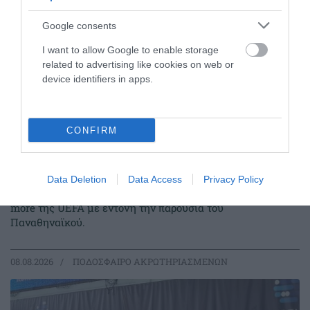
Google consents
I want to allow Google to enable storage
related to advertising like cookies on web or
device identifiers in apps.
CONFIRM
Στον τελικό με «πράσινη»
υπογραφή
Η ελληνική αντιπροσωπεία ποδοσφαίρου
Data Deletion
Data Access
Privacy Policy
ακρωτηριασμένων θα παίξει στον τελικό του Football is
more της UEFA με έντονη την παρουσία του
Παναθηναϊκού.
08.08.2026
ΠΟΔΟΣΦΑΙΡΟ ΑΚΡΩΤΗΡΙΑΣΜΕΝΩΝ