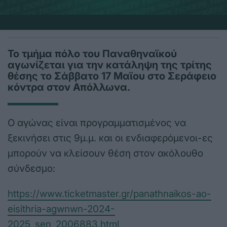
Το τμήμα πόλο του Παναθηναϊκού
αγωνίζεται για την κατάληψη της τρίτης
θέσης το Σάββατο 17 Μαϊου στο Σεράφειο
κόντρα στον Απόλλωνα.
Ο αγώνας είναι προγραμματισμένος να
ξεκινήσει στις 9μ.μ. και οι ενδιαφερόμενοι-ες
μπορούν να κλείσουν θέση στον ακόλουθο
σύνδεσμο:
https://www.ticketmaster.gr/panathnaikos-ao-
eisithria-agwnwn-2024-
2025_sen_2006883.html