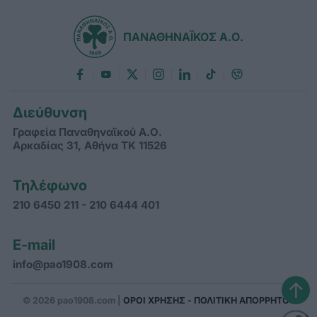
ΠΑΝΑΘΗΝΑΪΚΟΣ Α.Ο.
Διεύθυνση
Γραφεία Παναθηναϊκού Α.Ο.
Αρκαδίας 31, Αθήνα ΤΚ 11526
Τηλέφωνο
210 6450 211 - 210 6444 401
E-mail
info@pao1908.com
↑
© 2026 pao1908.com |
ΟΡΟΙ ΧΡΗΣΗΣ - ΠΟΛΙΤΙΚΗ ΑΠΟΡΡΗΤΟΥ