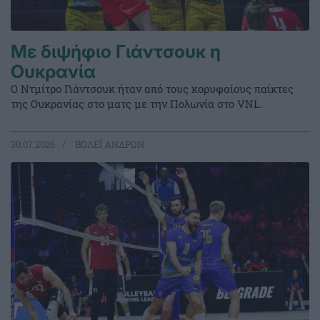
Με διψήφιο Γιάντσουκ η
Ουκρανία
Ο Ντμίτρο Γιάντσουκ ήταν από τους κορυφαίους παίκτες
της Ουκρανίας στο ματς με την Πολωνία στο VNL.
30.07.2026
ΒΟΛΕΪ ΑΝΔΡΩΝ