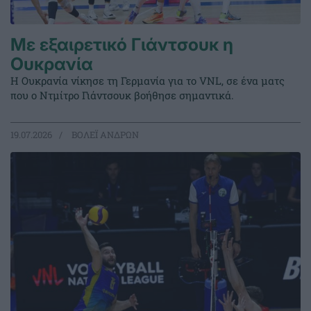
Με εξαιρετικό Γιάντσουκ η
Ουκρανία
Η Ουκρανία νίκησε τη Γερμανία για το VNL, σε ένα ματς
που ο Ντμίτρο Γιάντσουκ βοήθησε σημαντικά.
19.07.2026
ΒΟΛΕΪ ΑΝΔΡΩΝ