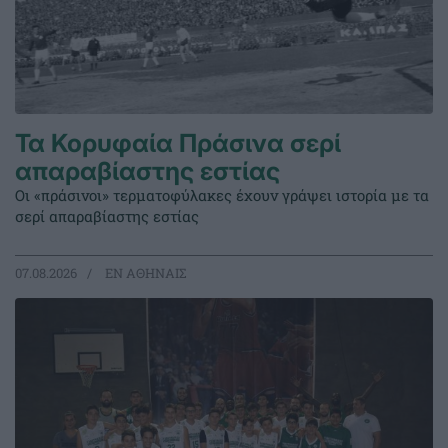
Τα Κορυφαία Πράσινα σερί
απαραβίαστης εστίας
Οι «πράσινοι» τερματοφύλακες έχουν γράψει ιστορία με τα
σερί απαραβίαστης εστίας
07.08.2026
EΝ ΑΘΗΝΑΙΣ