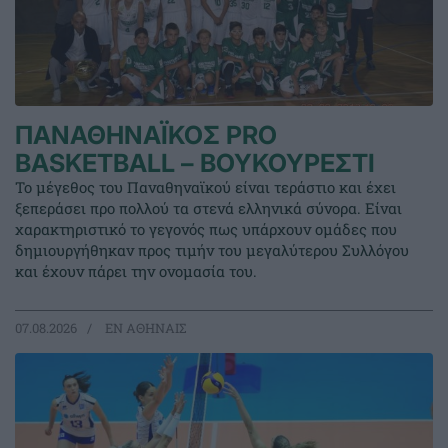
ΠΑΝΑΘΗΝΑΪΚΟΣ PRO
BASKETBALL – ΒΟΥΚΟΥΡΕΣΤΙ
Το μέγεθος του Παναθηναϊκού είναι τεράστιο και έχει
ξεπεράσει προ πολλού τα στενά ελληνικά σύνορα. Είναι
χαρακτηριστικό το γεγονός πως υπάρχουν ομάδες που
δημιουργήθηκαν προς τιμήν του μεγαλύτερου Συλλόγου
και έχουν πάρει την ονομασία του.
07.08.2026
EΝ ΑΘΗΝΑΙΣ