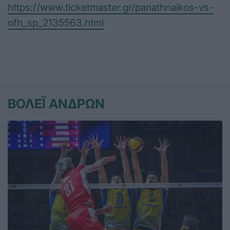
https://www.ticketmaster.gr/panathnaikos-vs-
ofh_sp_2135563.html
ΒΟΛΕΪ ΑΝΔΡΩΝ