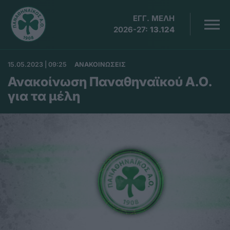
ΕΓΓ. ΜΕΛΗ
2026-27:
13.124
15.05.2023 | 09:25
ΑΝΑΚΟΙΝΩΣΕΙΣ
Ανακοίνωση Παναθηναϊκού Α.Ο.
για τα μέλη