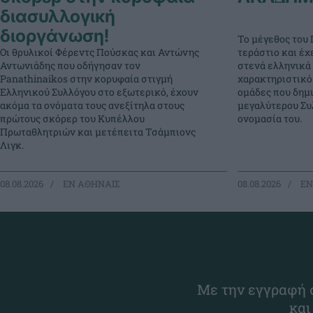
διασυλλογική
διοργάνωση!
Το μέγεθος του 
Οι θρυλικοί Φέρεντς Πούσκας και Αντώνης
τεράστιο και έχ
Αντωνιάδης που οδήγησαν τον
στενά ελληνικά 
Panathinaikos στην κορυφαία στιγμή
χαρακτηριστικό
Ελληνικού Συλλόγου στο εξωτερικό, έχουν
ομάδες που δημ
ακόμα τα ονόματα τους ανεξίτηλα στους
μεγαλύτερου Συλ
πρώτους σκόρερ του Κυπέλλου
ονομασία του.
Πρωταθλητριών και μετέπειτα Τσάμπιονς
Λιγκ.
08.08.2026
EΝ ΑΘΗΝΑΙΣ
08.08.2026
EΝ
Με την εγγραφή σ
και