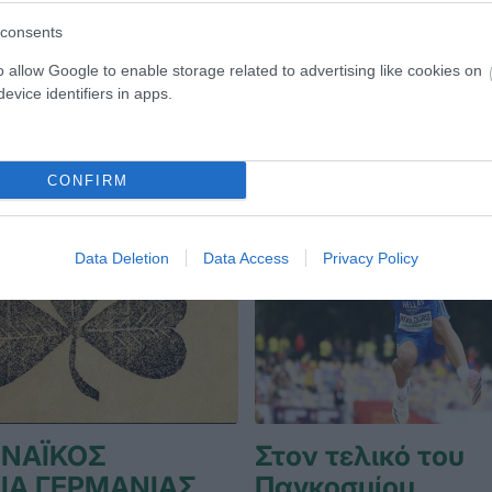
consents
ΛΕΪ ΓΥΝΑΙΚΩΝ
05.08.2026
ΒΟΛΕΪ ΓΥΝΑΙΚΩΝ
o allow Google to enable storage related to advertising like cookies on
evice identifiers in apps.
CONFIRM
Data Deletion
Data Access
Privacy Policy
ΝΑΪΚΟΣ
Στον τελικό του
ΙΑ ΓΕΡΜΑΝΙΑΣ
Παγκοσμίου