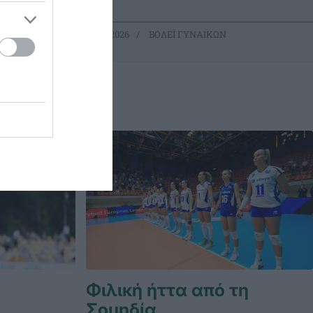
23.07.2026
ΒΟΛΕΪ ΓΥΝΑΙΚΩΝ
Φιλική ήττα από τη
Σουηδία