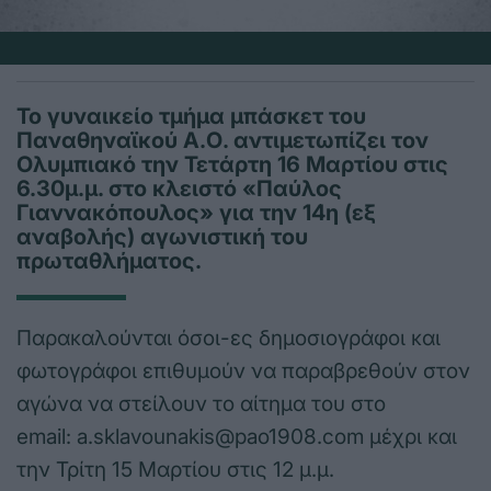
Το γυναικείο τμήμα μπάσκετ του
Παναθηναϊκού Α.Ο. αντιμετωπίζει τον
Ολυμπιακό την Τετάρτη 16 Μαρτίου στις
6.30μ.μ. στο κλειστό «Παύλος
Γιαννακόπουλος» για την 14η (εξ
αναβολής) αγωνιστική του
πρωταθλήματος.
Παρακαλούνται όσοι-ες δημοσιογράφοι και
φωτογράφοι επιθυμούν να παραβρεθούν στον
αγώνα να στείλουν το αίτημα του στο
email:
a.sklavounakis@pao1908.com
μέχρι και
την Τρίτη 15 Μαρτίου στις 12 μ.μ.