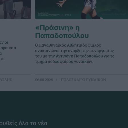
«Πράσινη» η
Παπαδοπούλου
ν οι
Ο Παναθηναϊκός Αθλητικός Όμιλος
παρουσία
ανακοινώνει την έναρξη της συνεργασίας
α
του με την Αντιγόνη Παπαδοπούλου για το
στο
τμήμα ποδοσφαίρου γυναικών.
ΒΟΛΗΣ
06.08.2026
ΠΟΔΟΣΦΑΙΡΟ ΓΥΝΑΙΚΩΝ
ουθείς όλα τα νέα