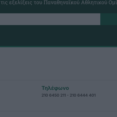
 τις εξελίξεις του Παναθηναϊκού Αθλητικού Ομ
Τηλέφωνο
210 6450 211 - 210 6444 401