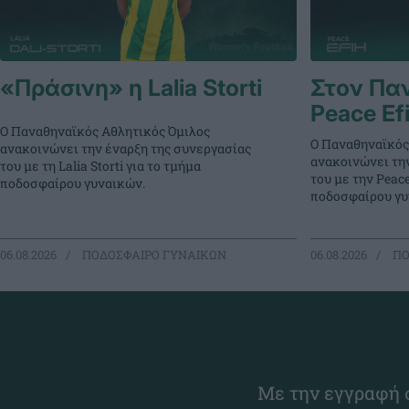
«Πράσινη» η Lalia Storti
Στον Πα
Peace Ef
Ο Παναθηναϊκός Αθλητικός Όμιλος
Ο Παναθηναϊκός
ανακοινώνει την έναρξη της συνεργασίας
ανακοινώνει τη
του με τη Lalia Storti για το τμήμα
του με την Peace
ποδοσφαίρου γυναικών.
ποδοσφαίρου γυ
06.08.2026
ΠΟΔΟΣΦΑΙΡΟ ΓΥΝΑΙΚΩΝ
06.08.2026
ΠΟ
Με την εγγραφή σ