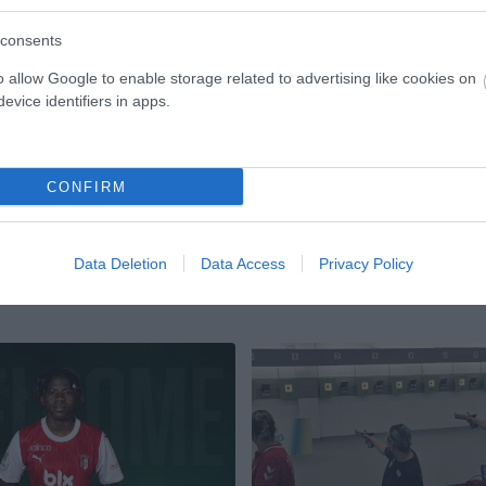
ιάσταση του ψηφοδελτίου για τη διπλή ανάπλαση ν
consents
o allow Google to enable storage related to advertising like cookies on
evice identifiers in apps.
ο ψηφοδέλτιο
ΕΔΩ
CONFIRM
Data Deletion
Data Access
Privacy Policy