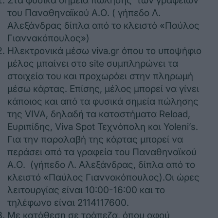
Στα φυσικά σημεία πώλησης των γραφείων
του Παναθηναϊκού Α.Ο. ( γήπεδο Λ.
Αλεξάνδρας δίπλα από το κλειστό «Παύλος
Γιαννακόπουλος»)
Ηλεκτρονικά μέσω viva.gr όπου το υποψήφιο
μέλος μπαίνει στο site συμπληρώνει τα
στοιχεία του και προχωράει στην πληρωμή
μέσω κάρτας. Επίσης, μέλος μπορεί να γίνει
κάποιος και από τα φυσικά σημεία πώλησης
της VIVA, δηλαδή τα καταστήματα Reload,
Ευριπίδης, Viva Spot Τεχνόπολη και Yoleni’s.
Για την παραλαβή της κάρτας μπορεί να
περάσει από τα γραφεία του Παναθηναϊκού
Α.Ο. (γήπεδο Λ. Αλεξάνδρας, δίπλα από το
κλειστό «Παύλος Γιαννακόπουλος).Οι ώρες
λειτουργίας είναι 10:00-16:00 και το
τηλέφωνο είναι 2114117600.
Με κατάθεση σε τράπεζα, όπου αφού