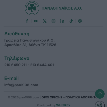
ΠΑΝΑΘΗΝΑΪΚΟΣ Α.Ο.
Διεύθυνση
Γραφεία Παναθηναϊκού Α.Ο.
Αρκαδίας 31, Αθήνα ΤΚ 11526
Τηλέφωνο
210 6450 211 - 210 6444 401
E-mail
info@pao1908.com
↑
© 2026 pao1908.com |
ΟΡΟΙ ΧΡΗΣΗΣ - ΠΟΛΙΤΙΚΗ ΑΠΟΡΡΗΤΟΥ
Produced by
WHISKEY