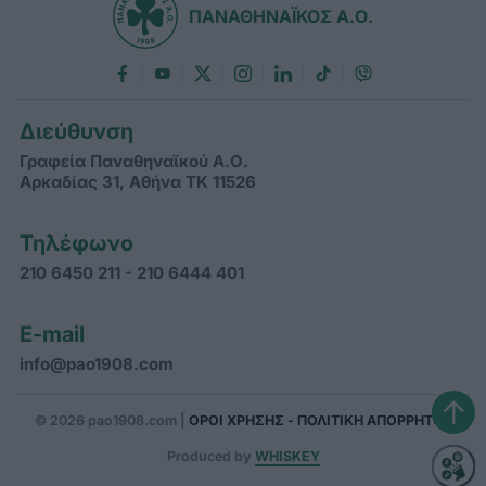
ΠΑΝΑΘΗΝΑΪΚΟΣ Α.Ο.
Διεύθυνση
Γραφεία Παναθηναϊκού Α.Ο.
Αρκαδίας 31, Αθήνα ΤΚ 11526
Τηλέφωνο
210 6450 211 - 210 6444 401
E-mail
info@pao1908.com
↑
© 2026 pao1908.com |
ΟΡΟΙ ΧΡΗΣΗΣ - ΠΟΛΙΤΙΚΗ ΑΠΟΡΡΗΤΟΥ
Produced by
WHISKEY