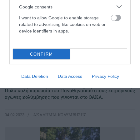
Google consents
I want to allow Google to enable storage
related to advertising like cookies on web or
device identifiers in apps.
CONFIRM
Data Deletion
Data Access
Privacy Policy
Μετάλλια για τα «τριφυλλάκια»
Πολύ καλή παρουσία του Παναθηναϊκού στους χειμερινούς
αγώνες κολύμβησης που γίνονται στο ΟΑΚΑ.
04.02.2023
ΑΚΑΔΗΜΙΑ ΚΟΛΥΜΒΗΣΗΣ