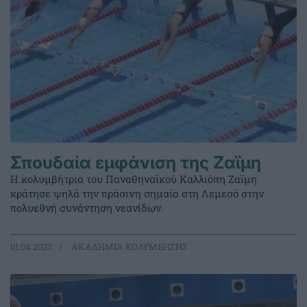
Σπουδαία εμφάνιση της Ζαϊμη
Η κολυμβήτρια του Παναθηναϊκού Καλλιόπη Ζαϊμη
κράτησε ψηλά την πράσινη σημαία στη Λεμεσό στην
πολυεθνή συνάντηση νεανίδων.
01.04.2023
ΑΚΑΔΗΜΙΑ ΚΟΛΥΜΒΗΣΗΣ