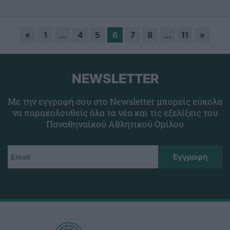
«
1
…
4
5
6
7
8
…
11
»
NEWSLETTER
Με την εγγραφή σου στο Newsletter μπορείς εύκολα
να παρακολουθείς όλα τα νέα και τις εξελίξεις του
Παναθηναϊκού Αθλητικού Ομίλου