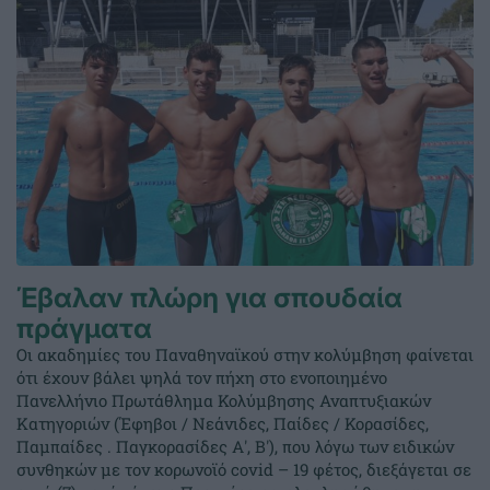
Έβαλαν πλώρη για σπουδαία
πράγματα
Οι ακαδημίες του Παναθηναϊκού στην κολύμβηση φαίνεται
ότι έχουν βάλει ψηλά τον πήχη στο ενοποιημένο
Πανελλήνιο Πρωτάθλημα Κολύμβησης Αναπτυξιακών
Κατηγοριών (Έφηβοι / Νεάνιδες, Παίδες / Κορασίδες,
Παμπαίδες . Παγκορασίδες Α', Β'), που λόγω των ειδικών
συνθηκών με τον κορωνοϊό covid – 19 φέτος, διεξάγεται σε