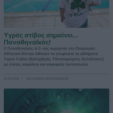
Υγρός στίβος σημαίνει…
Παναθηναϊκός!
Ο Παναθηναϊκός A.O. σας περιμένει στο Ολυμπιακό
Αθλητικό Κέντρο Αθηνών να γνωρίσετε τα αθλήματα
Υγρού Στίβου (Κολύμβηση, Υδατοσφαίριση, Καταδύσεις)
με άνεση, ασφάλεια και κορυφαία τεχνογνωσία.
10.09.2020
ΑΚΑΔΗΜΙΑ ΚΟΛΥΜΒΗΣΗΣ