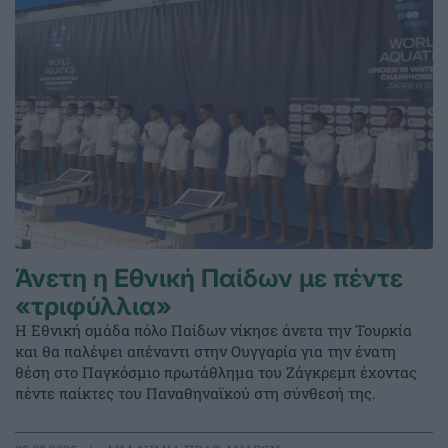
Άνετη η Εθνική Παίδων με πέντε
«τριφύλλια»
Η Εθνική ομάδα πόλο Παίδων νίκησε άνετα την Τουρκία
και θα παλέψει απέναντι στην Ουγγαρία για την ένατη
θέση στο Παγκόσμιο πρωτάθλημα του Ζάγκρεμπ έχοντας
πέντε παίκτες του Παναθηναϊκού στη σύνθεσή της.