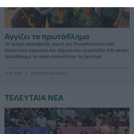
Αγγίζει το πρωτάθλημα
Το τμήμα σκοποβολής ΑμεΑ του Παναθηναϊκού είχε
εξαιρετική παρουσία και σήμερα και αγκαλιάζει ένα ακόμα
πρωτάθλημα το οποίο συνεχίζεται τη Δευτέρα.
18.05.2026
ΣΚΟΠΟΒΟΛΗ ΑΜΕΑ
ΤΕΛΕΥΤΑΙΑ ΝΕΑ